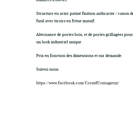
nuances d’olivier.
Structure en acier patiné finition anthracite / canon d
fusil avec tiroirs en frêne massif.
Alternance de portes bois, et de portes grillagées pour
un look industriel unique.
Prix en fonction des dimensions et sur demande.
Suivez-nous
https://www.facebook.com/CreatifContagieux/