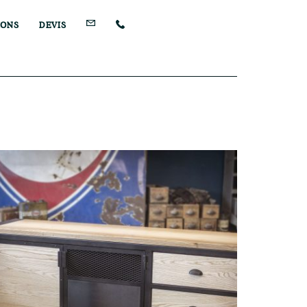
IONS
DEVIS