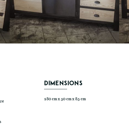
DIMENSIONS
180 cm x 50 cm x 85 cm
ure
s