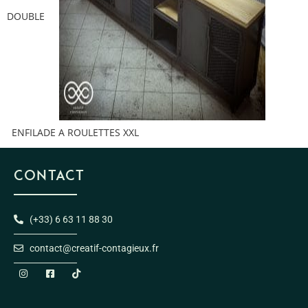
DOUBLE
ENFILADE A ROULETTES XXL
CONTACT
(+33) 6 63 11 88 30
contact@creatif-contagieux.fr