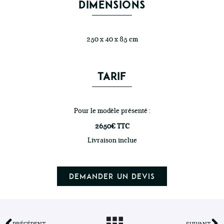
DIMENSIONS
250 x 40 x 85 cm
TARIF
Pour le modèle présenté :
2650€ TTC
Livraison inclue
Demander un devis
PRÉCÉDENT
SUIVANT