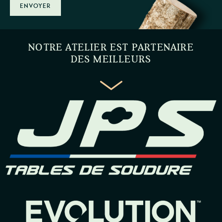
ENVOYER
NOTRE ATELIER EST PARTENAIRE
DES MEILLEURS