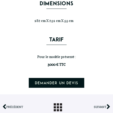
DIMENSIONS
182 cm X 251 cm X 55 cm
TARIF
Pour le modèle présenté :
3000 € TTC
Demander un devis
PRÉCÉDENT
SUIVANT