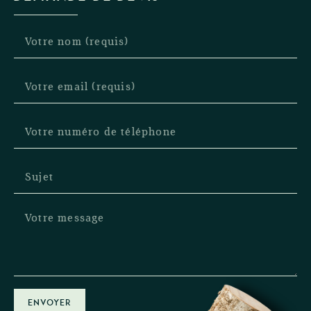
ENVOYER