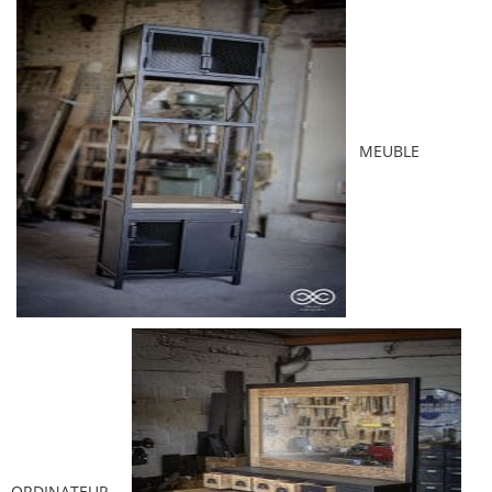
MEUBLE
ORDINATEUR