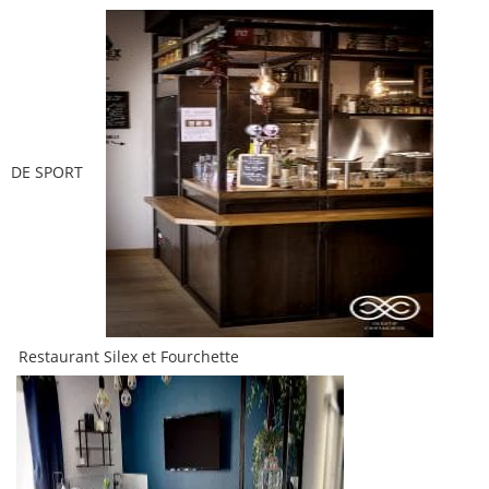
DE SPORT
Restaurant Silex et Fourchette