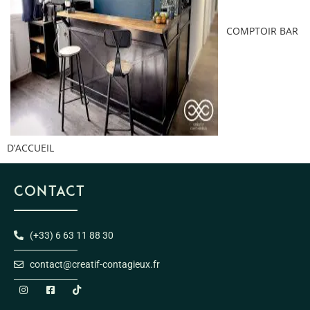
COMPTOIR BAR
D’ACCUEIL
CONTACT
(+33) 6 63 11 88 30
contact@creatif-contagieux.fr