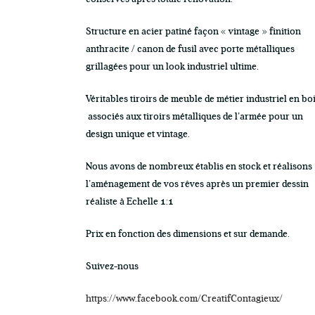
Structure en acier patiné façon « vintage » finition
anthracite / canon de fusil avec porte métalliques
grillagées pour un look industriel ultime.
Véritables tiroirs de meuble de métier industriel en bo
associés aux tiroirs métalliques de l’armée
pour un
design unique et vintage.
Nous avons de nombreux établis en stock et réalisons
l’aménagement de vos rêves après un premier dessin
réaliste à Echelle 1:1
Prix en fonction des dimensions et sur demande.
Suivez-nous
https://www.facebook.com/CreatifContagieux/