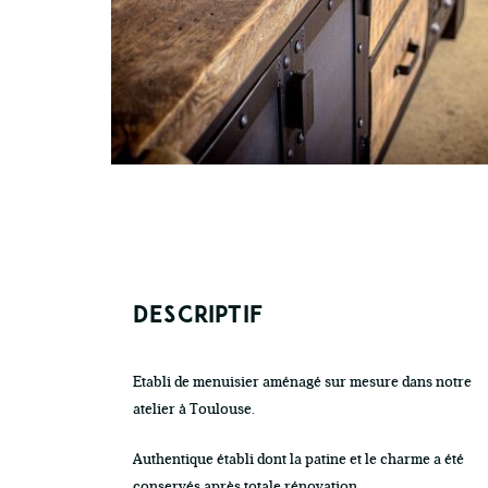
DESCRIPTIF
Etabli de menuisier aménagé sur mesure dans notre
atelier à Toulouse.
Authentique établi dont la patine et le charme a été
conservés après totale rénovation.