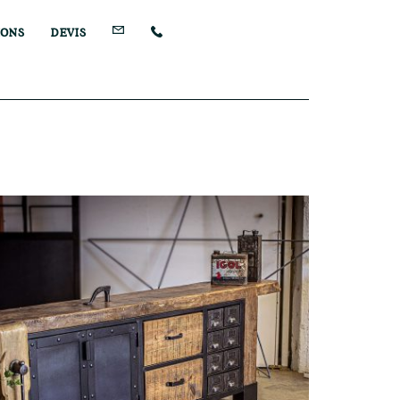
IONS
DEVIS