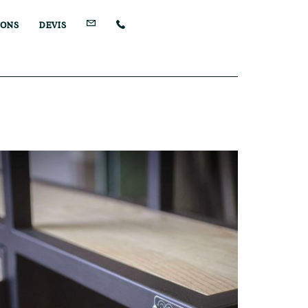
IONS
DEVIS