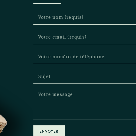
ENVOYER