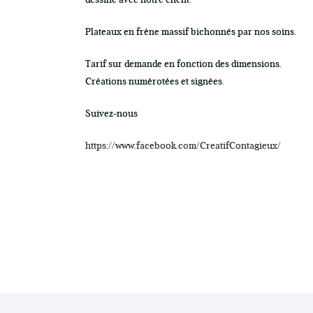
dessiné avec notre client.
Plateaux en frêne massif bichonnés par nos soins.
Tarif sur demande en fonction des dimensions.
Créations numérotées et signées.
Suivez-nous
https://www.facebook.com/CreatifContagieux/