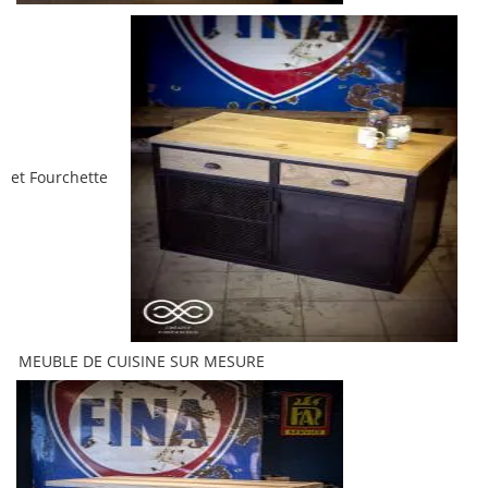
et Fourchette
MEUBLE DE CUISINE SUR MESURE