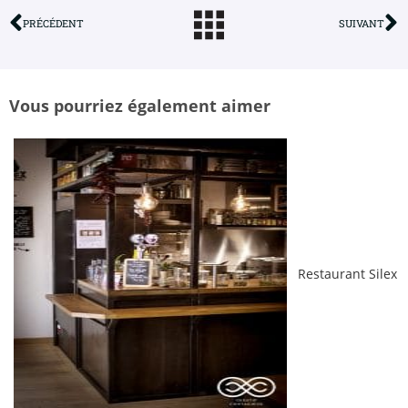
PRÉCÉDENT
SUIVANT
Vous pourriez également aimer
Restaurant Silex