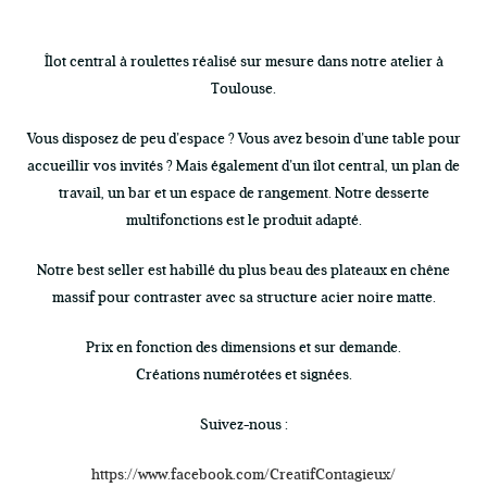
Îlot central à roulettes réalisé sur mesure dans notre atelier à
Toulouse.
Vous disposez de peu d’espace ? Vous avez besoin d’une table pour
accueillir vos invités ? Mais également d’un îlot central, un plan de
travail, un bar et un espace de rangement. Notre desserte
multifonctions est le produit adapté.
Notre best seller est habillé du plus beau des plateaux en chêne
massif pour contraster avec sa structure acier noire matte.
Prix en fonction des dimensions et sur demande.
Créations numérotées et signées.
Suivez-nous :
https://www.facebook.com/CreatifContagieux/