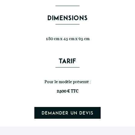
DIMENSIONS
180 cm x 45 cm x 95 cm
TARIF
Pour le modèle présenté :
2500 € TTC
Demander un devis