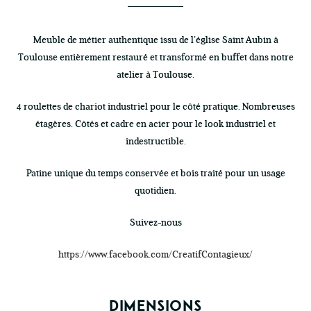
Meuble de métier authentique issu de l’église Saint Aubin à
Toulouse entièrement restauré et transformé en buffet dans notre
atelier à Toulouse.
4 roulettes de chariot industriel pour le côté pratique. Nombreuses
étagères. Côtés et cadre en acier pour le look industriel et
indestructible.
Patine unique du temps conservée et bois traité pour un usage
quotidien.
Suivez-nous
https://www.facebook.com/CreatifContagieux/
DIMENSIONS