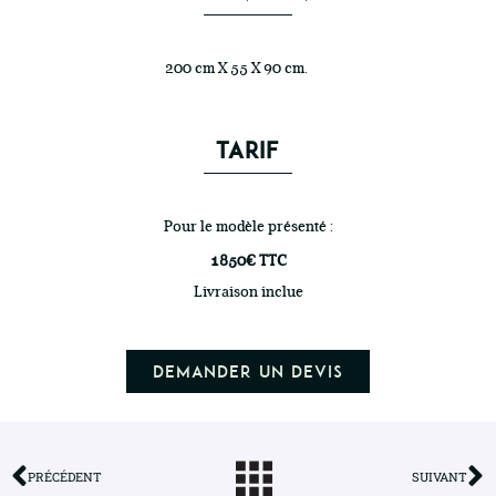
200 cm X 55 X 90 cm.
TARIF
Pour le modèle présenté :
1850€ TTC
Livraison inclue
Demander un devis
PRÉCÉDENT
SUIVANT