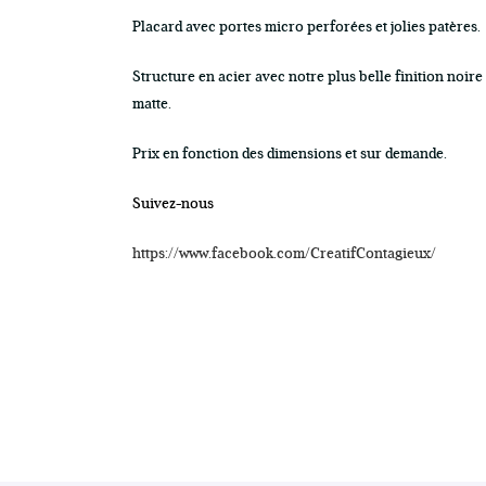
Placard avec portes micro perforées et jolies patères.
Structure en acier avec notre plus belle finition noire
matte.
Prix en fonction des dimensions et sur demande.
Suivez-nous
https://www.facebook.com/CreatifContagieux/