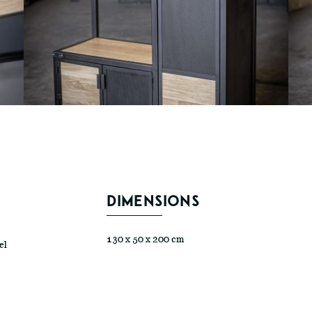
DIMENSIONS
130 x 50 x 200 cm
el