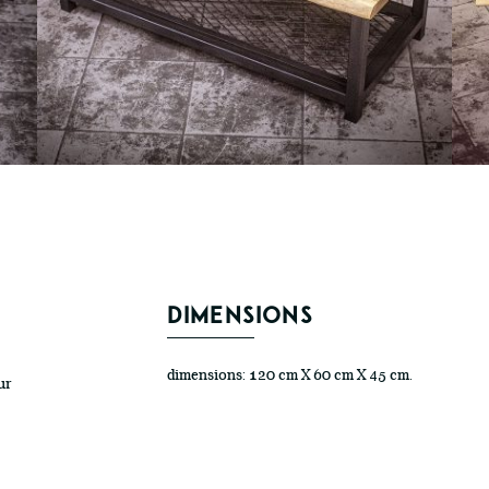
DIMENSIONS
dimensions:
120 cm X 60 cm X 45 cm.
ur