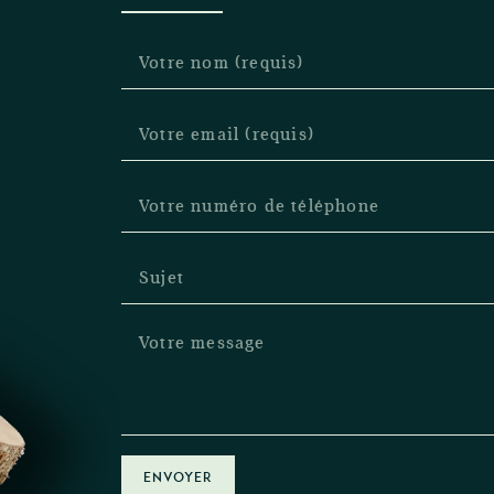
ENVOYER