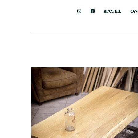
ACCUEIL
SAV