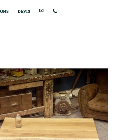
IONS
DEVIS