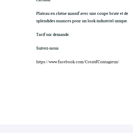
exclusif.
Plateau en chêne massif avec une coupe brute et de
splendides nuances pour un look industriel unique.
Tarif sur demande.
Suivez-nous
https://www.facebook.com/CreatifContagieux/