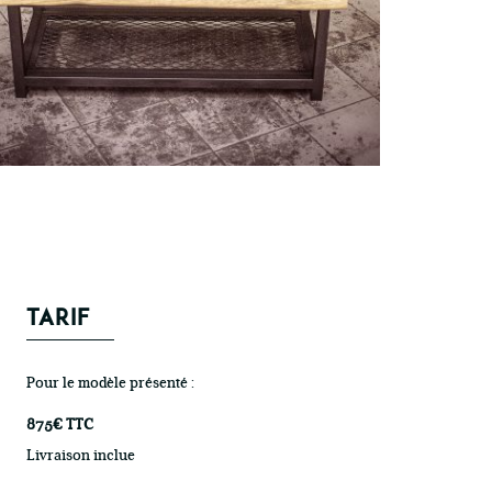
TARIF
Pour le modèle présenté :
875€ TTC
Livraison inclue