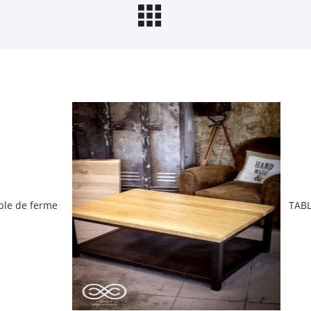
ble de ferme
TABL