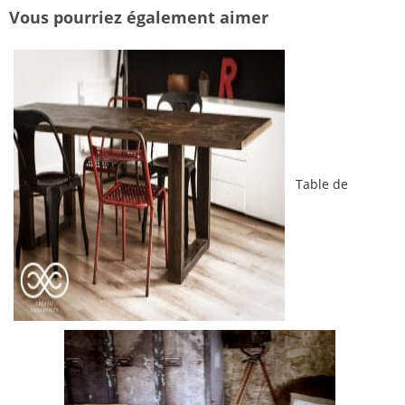
Vous pourriez également aimer
Table de