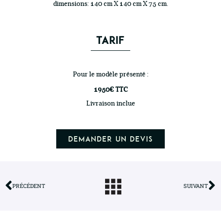
dimensions:
140 cm X 140 cm X 75 cm.
TARIF
Pour le modèle présenté :
1950€ TTC
Livraison inclue
Demander un devis
PRÉCÉDENT
SUIVANT