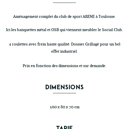
Aménagement complet du club de sport ARENE à Toulouse.
Ici les banquettes métal et OSB qui viennent meubler le Social Club.
4 roulettes avec frein haute qualité. Dossier Grillagé pour un bel
effet industriel.
Prix en fonction des dimensions et sur demande.
DIMENSIONS
160 x 80 x 70 cm
TARIF