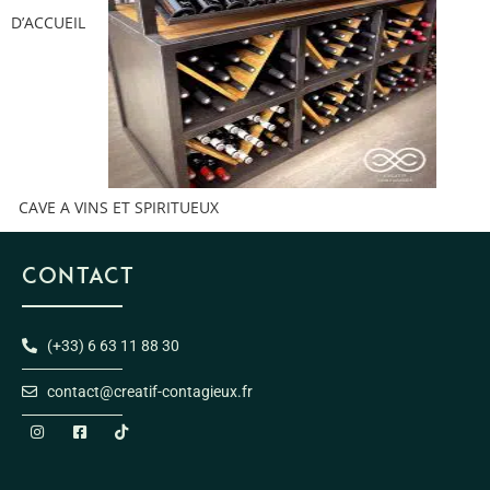
D’ACCUEIL
CAVE A VINS ET SPIRITUEUX
CONTACT
(+33) 6 63 11 88 30
contact@creatif-contagieux.fr