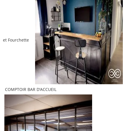
et Fourchette
COMPTOIR BAR D’ACCUEIL