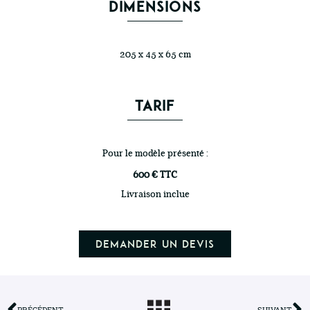
DIMENSIONS
205 x 45 x 65 cm
TARIF
Pour le modèle présenté :
600 € TTC
Livraison inclue
Demander un devis
PRÉCÉDENT
SUIVANT