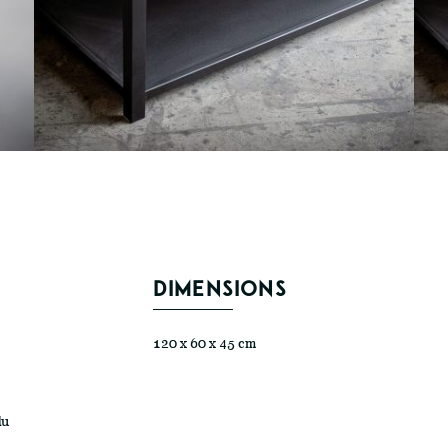
DIMENSIONS
120 x 60 x 45 cm
du