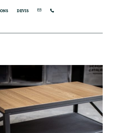
IONS
DEVIS