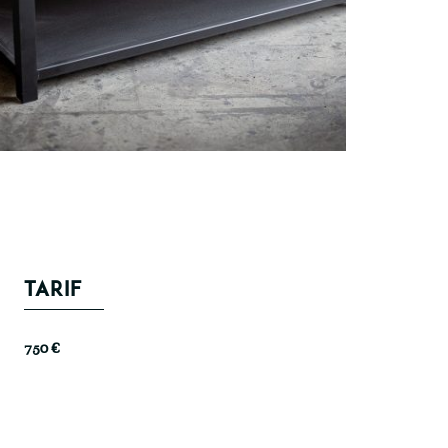
TARIF
750 €