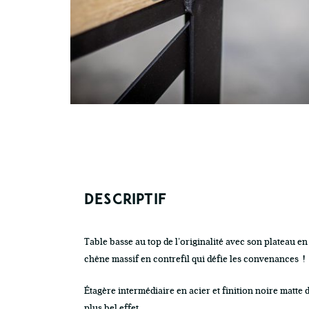
DESCRIPTIF
Table basse au top de l’originalité avec son plateau en
chêne massif en contrefil qui défie les convenances !
Étagère intermédiaire en acier et finition noire matte 
plus bel effet.