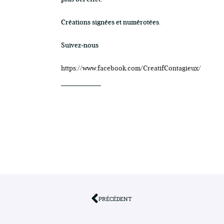
Créations signées et numérotées.
Suivez-nous
https://www.facebook.com/CreatifContagieux/
PRÉCÉDENT