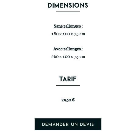
DIMENSIONS
Sans rallonges :
180 x 100 x 75 cm
Avec rallonges :
260 x 100 x 75 cm
TARIF
2950 €
Demander un devis